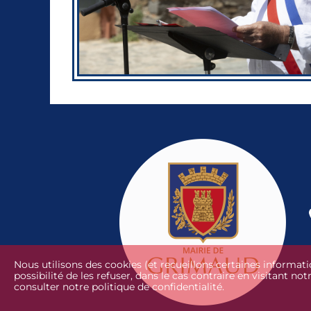
Nous utilisons des cookies (et recueillons certaines informat
possibilité de les refuser, dans le cas contraire en visitant no
consulter notre politique de confidentialité.