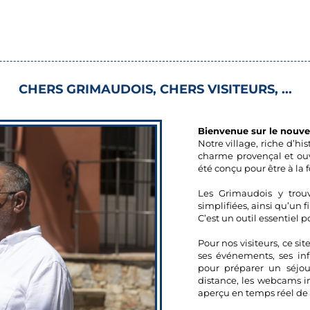
CHERS GRIMAUDOIS, CHERS VISITEURS, ...
Bienvenue sur le nouvea
Notre village, riche d’his
charme provençal et ou
été conçu pour être à la f
Les Grimaudois y trouv
simplifiées, ainsi qu’un f
C’est un outil essentiel p
Pour nos visiteurs, ce si
ses événements, ses infr
pour préparer un séjou
distance, les webcams ins
aperçu en temps réel de l