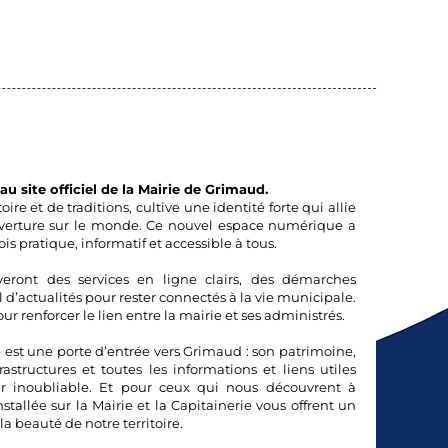
u site officiel de la Mairie de Grimaud.
toire et de traditions, cultive une identité forte qui allie
verture sur le monde. Ce nouvel espace numérique a
ois pratique, informatif et accessible à tous.
eront des services en ligne clairs, des démarches
il d’actualités pour rester connectés à la vie municipale.
our renforcer le lien entre la mairie et ses administrés.
te est une porte d’entrée vers Grimaud : son patrimoine,
astructures et toutes les informations et liens utiles
r inoubliable. Et pour ceux qui nous découvrent à
tallée sur la Mairie et la Capitainerie vous offrent un
a beauté de notre territoire.