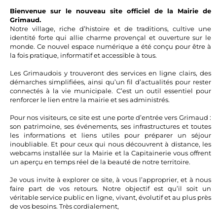
Bienvenue sur le nouveau site officiel de la Mairie de
Grimaud.
Notre village, riche d’histoire et de traditions, cultive une
identité forte qui allie charme provençal et ouverture sur le
monde. Ce nouvel espace numérique a été conçu pour être à
la fois pratique, informatif et accessible à tous.
Les Grimaudois y trouveront des services en ligne clairs, des
démarches simplifiées, ainsi qu’un fil d’actualités pour rester
connectés à la vie municipale. C’est un outil essentiel pour
renforcer le lien entre la mairie et ses administrés.
Pour nos visiteurs, ce site est une porte d’entrée vers Grimaud :
son patrimoine, ses événements, ses infrastructures et toutes
les informations et liens utiles pour préparer un séjour
inoubliable. Et pour ceux qui nous découvrent à distance, les
webcams installée sur la Mairie et la Capitainerie vous offrent
un aperçu en temps réel de la beauté de notre territoire.
Je vous invite à explorer ce site, à vous l’approprier, et à nous
faire part de vos retours. Notre objectif est qu’il soit un
véritable service public en ligne, vivant, évolutif et au plus près
de vos besoins. Très cordialement,